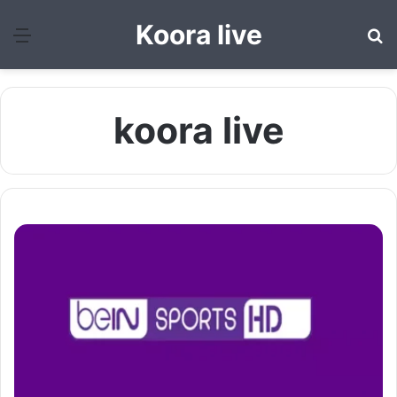
Koora live
بحث عن
الق
koora live