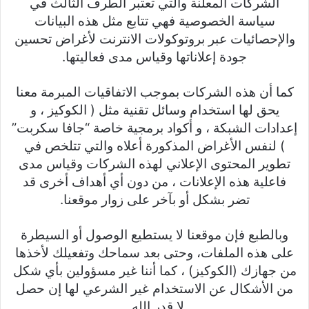
الشركات المعلنة والتي تعتبر الطرف الثالث في
سياسة الخصوصية فهي تتابع مثل هذه البيانات
والإحصائيات عبر بروتوكولات الانترنت لأغراض تحسين
جودة إعلاناتها وقياس مدى فعاليتها.
كما أن هذه الشركات بموجب الاتفاقيات المبرمة معنا
يحق لها استخدام وسائل تقنية مثل ( الكوكيز ، و
إعدادات الشبكة ، و أكواد برمجية خاصة “جافا سكربت”
) لنفس الأغراض المذكورة أعلاه والتي تتلخص في
تطوير المحتوى الإعلاني لهذه الشركات وقياس مدى
فاعلية هذه الإعلانات ، من دون أي أهداف أخرى قد
تضر بشكل أو بآخر على زوار موقعنا.
وبالطبع فإن موقعنا لا يستطيع الوصول أو السيطرة
على هذه الملفات، وحتى بعد سماحك وتفعيلك لأخذها
من جهازك (الكوكيز) ، كما أننا غير مسؤولين بأي شكل
من الأشكال عن الاستخدام غير الشرعي لها إن حصل
لا قدر الله .