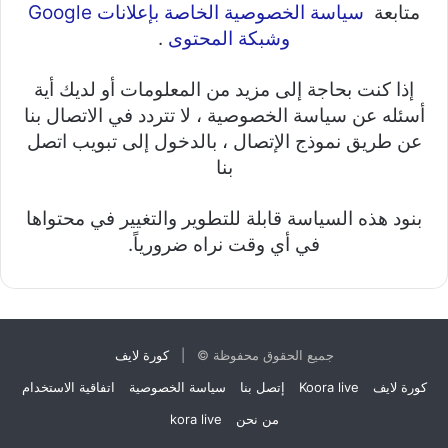
متابعة
سياسة الخصوصية الخاصة بإعلانات Google
وشبكة المحتوى
.
إذا كنت بحاجة إلى مزيد من المعلومات أو لديك أية
أسئله عن سياسة الخصوصية ، لا تتردد في الاتصال بنا
عن طريق نموذج الإتصال ، بالدخول إلى تبويب اتصل
بنا
بنود هذه السياسة قابلة للتطوير والتغيير في محتواها
في أي وقت نراه ضرورياً.
جميع الحقوق محفوظة © |
كورة لايف
كورة لايف
Koora live
إتصل بنا
سياسة الخصوصية
اتفاقية الاستخدام
من نحن
kora live