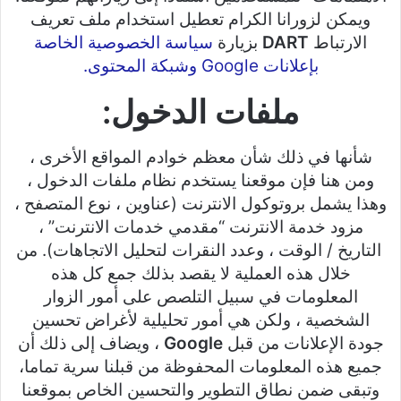
ويمكن لزورانا الكرام تعطيل استخدام ملف تعريف
الارتباط
DART
بزيارة
سياسة الخصوصية الخاصة
بإعلانات Google وشبكة المحتوى.
ملفات الدخول:
شأنها في ذلك شأن معظم خوادم المواقع الأخرى ،
ومن هنا فإن موقعنا يستخدم نظام ملفات الدخول ،
وهذا يشمل بروتوكول الانترنت (عناوين ، نوع المتصفح ،
مزود خدمة الانترنت “مقدمي خدمات الانترنت” ،
التاريخ / الوقت ، وعدد النقرات لتحليل الاتجاهات). من
خلال هذه العملية لا يقصد بذلك جمع كل هذه
المعلومات في سبيل التلصص على أمور الزوار
الشخصية ، ولكن هي أمور تحليلية لأغراض تحسين
جودة الإعلانات من قبل
Google
، ويضاف إلى ذلك أن
جميع هذه المعلومات المحفوظة من قبلنا سرية تماما،
وتبقى ضمن نطاق التطوير والتحسين الخاص بموقعنا