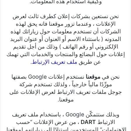
وكيفية استخدام هذه المعلومات.
نحن نستعين بشركات إعلان كطرف ثالث لعرض
الإعلانات ، وعندما تزور موقعنا فانه يحق لهذه
الشركات أن تستخدم معلومات حول زياراتك لهذه
المدونه ( باستثناء الاسم أو العنوان أو عنوان البريد
الإلكتروني أو رقم الهاتف ) وذلك من أجل تقديم
إعلانات حول البضائع والمنتجات والخدمات التي تهمك
عن طريق
ملف تعريف الإرتباط.
نحن في
موقعنا
نستخدم إعلانات Google بصفتها
مورِّدًا مالياً خارجياً ، ولذلك تستخدم شركة
جوجل ملفات تعريف الارتباط لعرض الإعلانات على
موقعنا.
وبذلك ستتمكّن Google ، باستخدام ملف تعريف
الارتباط
DART
، من عرض الإعلانات “حسب
الاهتمامات” للمستخدمين استنادًا إلى زياراتهم لموقعنا.