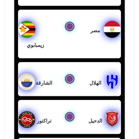
مصر
زيمبابوي
الهلال
الشارقة
الدحيل
تراكتور