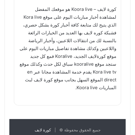
كورة لايف – Koora live
هو موقعك المفضل
لمشاهدة أخبار مباريات اليوم على موقع
Kora live
الذي يتيح لك متابعة كافة أخبار كورة بشكل حصري،
فشبكة
كوره لايف
بها العديد من الخيارات الرائعة
بالنسبة لك من انتقالات اللاعبين، وأخبار الرياضة
واللاعبين وكذلك مشاهدة تفاصيل مباريات اليوم على
موقع كورةلايف
الجديد،
Koralive
فمع كل جديد
ستجد موقع
kooralive
سباق لكل حدث وكذلك موقع
Kora live tv
يقدم خدمة المشاهدة مجانا عبر en
direct الموقع السهل بجانب موقع
كورة لايف لبث
المباريات
Koora live
.
جميع الحقوق محفوظة © |
كورة لايف